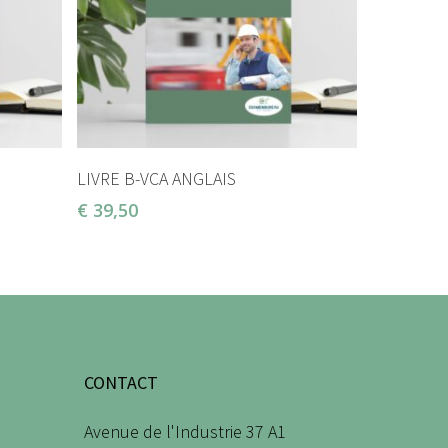
AJOUTER AU PANIER
LIVRE B-VCA ANGLAIS
€
39,50
CONTACT
Avenue de l'Industrie 37 A1