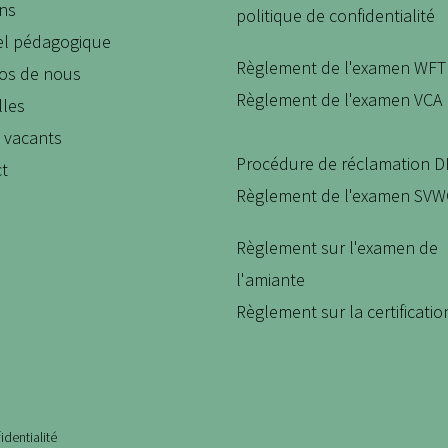
ns
politique de confidentialité
iel pédagogique
Règlement de l'examen WFT
pos de nous
Règlement de l'examen VCA
lles
s vacants
Procédure de réclamation 
ct
Règlement de l'examen SV
Règlement sur l'examen de
l'amiante
Règlement sur la certificati
identialité