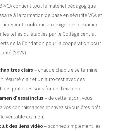
 B-VCA contient tout le matériel pédagogique
saire à la formation de base en sécurité VCA et
entièrement conforme aux exigences d'examen
lles telles qu'établies par le Collège central
perts de la Fondation pour la coopération pour
curité (SSVV).
chapitres clairs
– chaque chapitre se termine
n résumé clair et un auto-test avec des
tions pratiques sous forme d’examen.
amen d'essai inclus
– de cette façon, vous
z vos connaissances et savez si vous êtes prêt
 le véritable examen.
clut des liens vidéo
– scannez simplement les