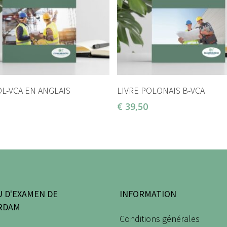
AJOUTER AU PANIER
AJOUTER AU PANIER
OL-VCA EN ANGLAIS
LIVRE POLONAIS B-VCA
€
39,50
 D'EXAMEN DE
INFORMATION
RDAM
Conditions générales