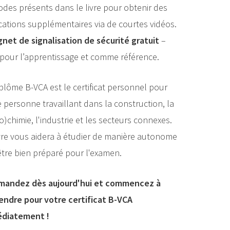
odes présents dans le livre pour obtenir des
cations supplémentaires via de courtes vidéos.
gnet de signalisation de sécurité gratuit
–
e pour l’apprentissage et comme référence.
plôme B-VCA est le certificat personnel pour
 personne travaillant dans la construction, la
o)chimie, l'industrie et les secteurs connexes.
ivre vous aidera à étudier de manière autonome
être bien préparé pour l'examen.
andez dès aujourd'hui et commencez à
endre pour votre certificat B-VCA
diatement !