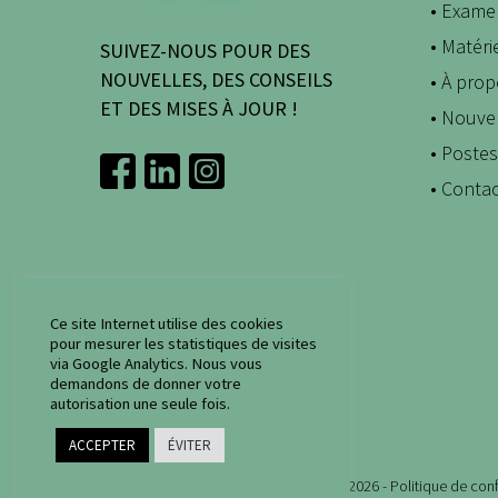
• Exame
• Matér
SUIVEZ-NOUS POUR DES
NOUVELLES, DES CONSEILS
• À pro
ET DES MISES À JOUR !
• Nouve
• Poste
• Conta
Ce site Internet utilise des cookies
pour mesurer les statistiques de visites
via Google Analytics. Nous vous
demandons de donner votre
autorisation une seule fois.
ACCEPTER
ÉVITER
© Copyright Examenbureau Rotterdam 2026 -
Politique de conf