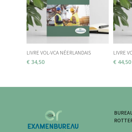
AJOUTER AU PANIER
LIVRE VOL-VCA NÉERLANDAIS
LIVRE V
€
34,50
€
44,50
BUREAU
ROTTE