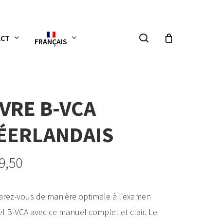
recherche
ACT
FRANÇAIS
IVRE B-VCA
ÉERLANDAIS
9,50
arez-vous de manière optimale à l'examen
iel B-VCA avec ce manuel complet et clair. Le