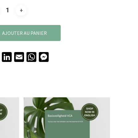
AJOUTER AU PANIER
Facebook
LinkedIn
Email
WhatsApp
Messenger