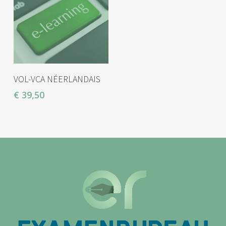
AJOUTER AU PANIER
VOL-VCA NÉERLANDAIS
€
39,50