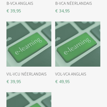
AJOUTER AU PANIER
AJOUTER AU PANIER
B-VCA ANGLAIS
B-VCA NÉERLANDAIS
€
39,95
€
34,95
AJOUTER AU PANIER
AJOUTER AU PANIER
VIL-VCU NÉERLANDAIS
VOL-VCA ANGLAIS
€
39,95
€
49,95