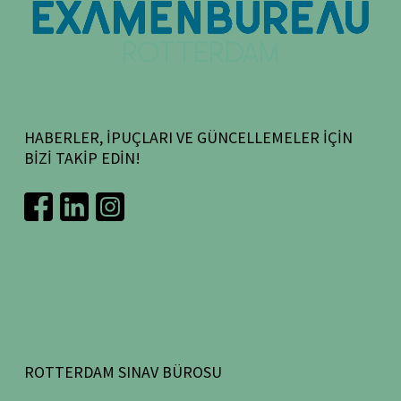
HABERLER, IPUÇLARI VE GÜNCELLEMELER IÇIN
BIZI TAKIP EDIN!
ROTTERDAM SINAV BÜROSU