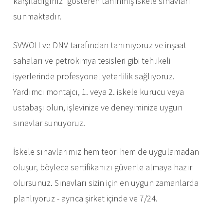
karşıladığınızı gösteren tanınmış iskele sınavları
sunmaktadır.
SVWOH ve DNV tarafından tanınıyoruz ve inşaat
sahaları ve petrokimya tesisleri gibi tehlikeli
işyerlerinde profesyonel yeterlilik sağlıyoruz.
Yardımcı montajcı, 1. veya 2. iskele kurucu veya
ustabaşı olun, işlevinize ve deneyiminize uygun
sınavlar sunuyoruz.
İskele sınavlarımız hem teori hem de uygulamadan
oluşur, böylece sertifikanızı güvenle almaya hazır
olursunuz. Sınavları sizin için en uygun zamanlarda
planlıyoruz - ayrıca şirket içinde ve 7/24.