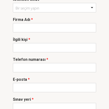
Bir seçim yapın
Firma Adı
*
İlgili kişi
*
Telefon numarası
*
E-posta
*
Sınav yeri
*