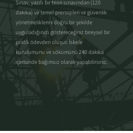
Sınav, yazılı bir teori sınavından (120
dakika) ve temel prensipleri ve güvenlik
yönetmeliklerini doğru bir şekilde
uyguladığınızı göstereceğiniz bireysel bir
pratik ödevden oluşur. İskele
kurulumunu ve sökümünü 240 dakika
içerisinde bağımsız olarak yapabilirsiniz.