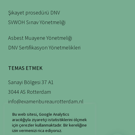
Şikayet prosedürü DNV
SVWOH Sınav Yönetmeliği
Asbest Muayene Yönetmeliği
DNV Sertifikasyon Yönetmelikleri
TEMAS ETMEK
Sanayi Bölgesi 37 A1
3044 AS Rotterdam
info@examenbureaurotterdam.nl
010 – 30 300 07
Bu web sitesi, Google Analytics
aracılığıyla ziyaretçi istatistiklerini ölçmek
için çerezler kullanmaktadır. Bir kereliğine
izin vermenizi rica ediyoruz.