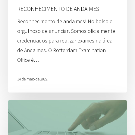
RECONHECIMENTO DE ANDAIMES
Reconhecimento de andaimes! No bolso e
orgulhoso de anunciar! Somos oficialmente
credenciados para realizar exames na área
de Andaimes. O Rotterdam Examination
Office é…
14 de maio de 2022
Atualização
sobre
o
Coronavírus