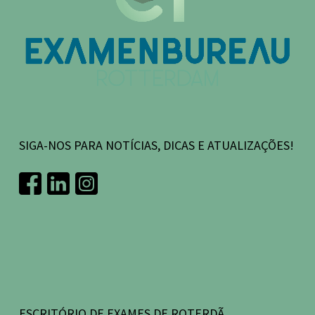
SIGA-NOS PARA NOTÍCIAS, DICAS E ATUALIZAÇÕES!
ESCRITÓRIO DE EXAMES DE ROTERDÃ