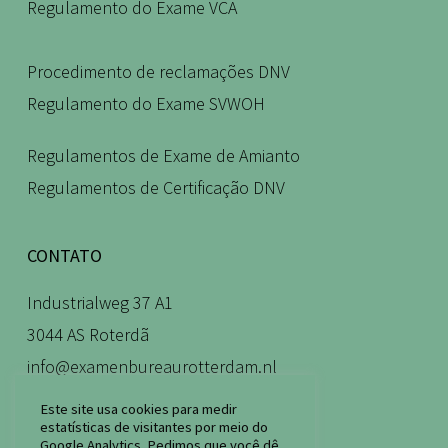
Regulamento do Exame VCA
Procedimento de reclamações DNV
Regulamento do Exame SVWOH
Regulamentos de Exame de Amianto
Regulamentos de Certificação DNV
CONTATO
Industrialweg 37 A1
3044 AS Roterdã
info@examenbureaurotterdam.nl
010 – 30 300 07
Este site usa cookies para medir
estatísticas de visitantes por meio do
Google Analytics. Pedimos que você dê