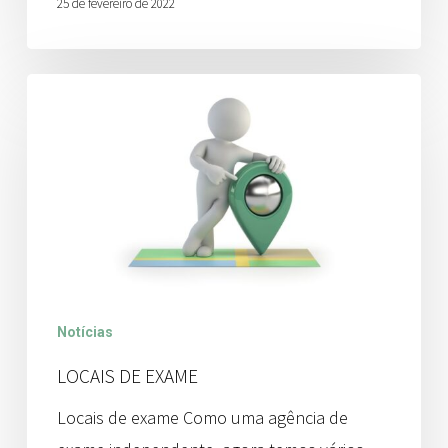
25 de fevereiro de 2022
Locais
de
exame
Notícias
LOCAIS DE EXAME
Locais de exame Como uma agência de