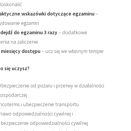
 doskonalić
aktyczne wskazówki dotyczące egzaminu
–
ydowanie egzamin
dejdź do egzaminu 3 razy
– dodatkowe
enia na zaliczenie
 miesięcy dostępu
– ucz się we własnym tempie
o się uczysz?
bezpieczenie od pożaru i przerwy w działalności
gospodarczej
ncoterms i ubezpieczenie transportu
rawo odpowiedzialności cywilnej i
bezpieczenie odpowiedzialności cywilnej