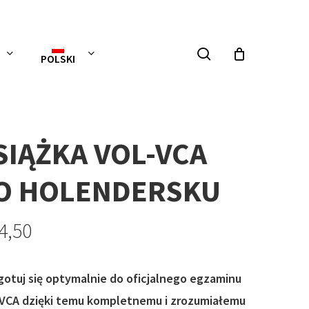
szukaj
POLSKI
SIĄŻKA VOL-VCA
O HOLENDERSKU
4,50
gotuj się optymalnie do oficjalnego egzaminu
VCA dzięki temu kompletnemu i zrozumiałemu