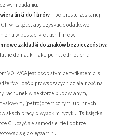
dziwym badaniu.
wiera linki do filmów
– po prostu zeskanuj
 QR w książce, aby uzyskać dodatkowe
nienia w postaci krótkich filmów.
rmowe zakładki do znaków bezpieczeństwa
–
atne do nauki i jako punkt odniesienia.
om VOL-VCA jest osobistym certyfikatem dla
dżerów i osób prowadzących działalność na
ny rachunek w sektorze budowlanym,
mysłowym, (petro)chemicznym lub innych
owiskach pracy o wysokim ryzyku. Ta książka
że Ci uczyć się samodzielnie i dobrze
gotować się do egzaminu.