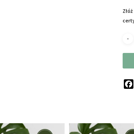
Złóż
cert