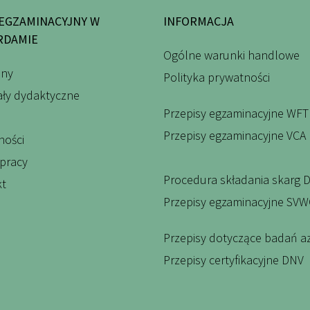
EGZAMINACYJNY W
INFORMACJA
RDAMIE
Ogólne warunki handlowe
iny
Polityka prywatności
iały dydaktyczne
Przepisy egzaminacyjne WFT
Przepisy egzaminacyjne VCA
ności
 pracy
Procedura składania skarg 
kt
Przepisy egzaminacyjne SV
Przepisy dotyczące badań a
Przepisy certyfikacyjne DNV