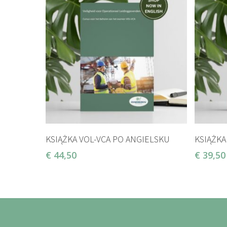
DODAJ DO KOSZYKA
KSIĄŻKA VOL-VCA PO ANGIELSKU
KSIĄŻKA
€
44,50
€
39,50