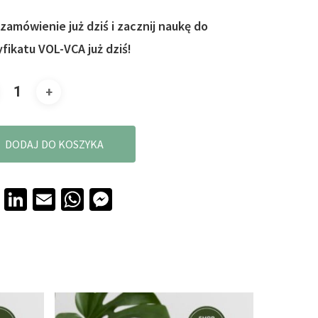
 zamówienie już dziś i zacznij naukę do
yfikatu VOL-VCA już dziś!
DODAJ DO KOSZYKA
Facebook
LinkedIn
Email
WhatsApp
Messenger