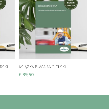
DODAJ DO KOSZYKA
ERSKU
KSIĄŻKA B-VCA ANGIELSKI
€
39,50