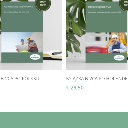
DODAJ DO KOSZYKA
DODAJ DO KOSZYKA
 B-VCA PO POLSKU
KSIĄŻKA B-VCA PO HOLEND
€
29,50