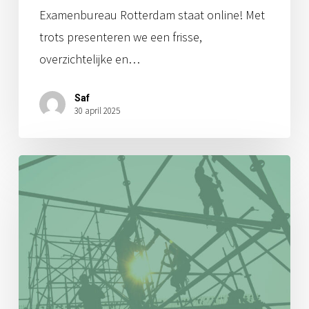
Examenbureau Rotterdam staat online! Met
trots presenteren we een frisse,
overzichtelijke en…
Saf
30 april 2025
Steigerbouw
erkenning