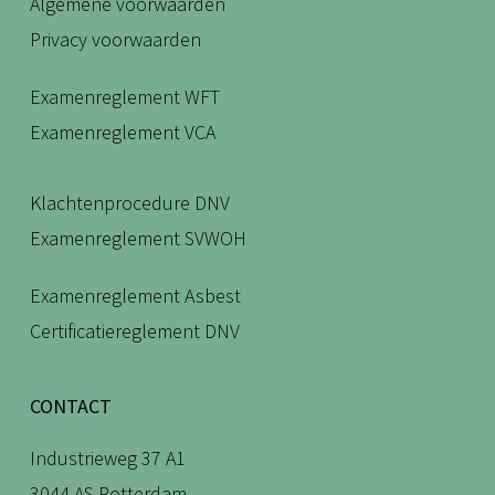
Algemene voorwaarden
Privacy voorwaarden
Examenreglement WFT
Examenreglement VCA
Klachtenprocedure DNV
Examenreglement SVWOH
Examenreglement Asbest
Certificatiereglement DNV
CONTACT
Industrieweg 37 A1
3044 AS Rotterdam